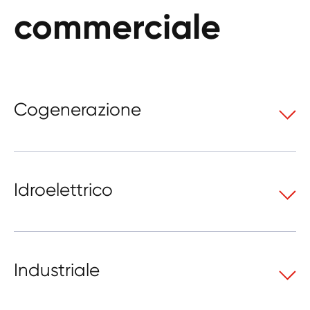
commerciale
Cogenerazione
Idroelettrico
Industriale