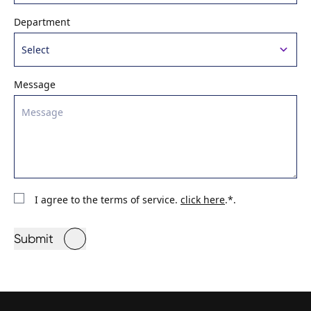
Department
Message
I agree to the terms of service.
click here
.*.
Submit