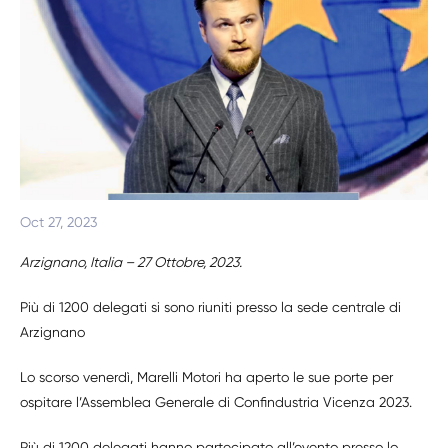
Oct 27, 2023
Arzignano, Italia – 27 Ottobre, 2023.
Più di 1200 delegati si sono riuniti presso la sede centrale di
Arzignano
Lo scorso venerdì, Marelli Motori ha aperto le sue porte per
ospitare l’Assemblea Generale di Confindustria Vicenza 2023.
Più di 1200 delegati hanno partecipato all’evento presso lo