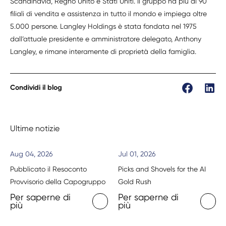
Scandinavia, Regno Unito e Stati Uniti. Il gruppo ha più di 90
filiali di vendita e assistenza in tutto il mondo e impiega oltre
5.000 persone. Langley Holdings è stata fondata nel 1975
dall’attuale presidente e amministratore delegato, Anthony
Langley, e rimane interamente di proprietà della famiglia.
Condividi il blog
Ultime notizie
Aug 04, 2026
Jul 01, 2026
Pubblicato il Resoconto
Picks and Shovels for the AI
Provvisorio della Capogruppo
Gold Rush
Per saperne di
Per saperne di
più
più