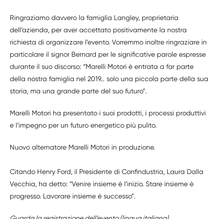
Ringraziamo davvero la famiglia Langley, proprietaria
dell’azienda, per aver accettato positivamente la nostra
richiesta di organizzare l’evento. Vorremmo inoltre ringraziare in
particolare il signor Bernard per le significative parole espresse
durante il suo discorso: “Marelli Motori è entrata a far parte
della nostra famiglia nel 2019… solo una piccola parte della sua
storia, ma una grande parte del suo futuro”.
Marelli Motori ha presentato i suoi prodotti, i processi produttivi
e l’impegno per un futuro energetico più pulito.
Nuovo alternatore Marelli Motori in produzione.
Citando Henry Ford, il Presidente di Confindustria, Laura Dalla
Vecchia, ha detto: “Venire insieme è l’inizio. Stare insieme è
progresso. Lavorare insieme è successo”.
Guarda la registrazione dell’evento (lingua italiana).