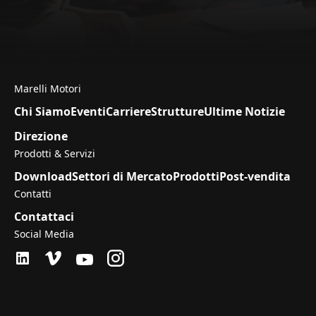
Marelli Motori
Chi Siamo
Eventi
Carriere
Strutture
Ultime Notizie
Direzione
Prodotti & Servizi
Download
Settori di Mercato
Prodotti
Post-vendita
Contatti
Contattaci
Social Media