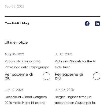
Sep 05, 2023
Condividi il blog
Ultime notizie
Aug 04, 2026
Jul 01, 2026
Pubblicato il Resoconto
Picks and Shovels for the AI
Provvisorio della Capogruppo
Gold Rush
Per saperne di
Per saperne di
più
più
Jun 10, 2026
Jun 03, 2026
Datacloud Global Congress
Bergen Engines firma un
2026 Marks Major Milestone
accordo con Crusoe per la